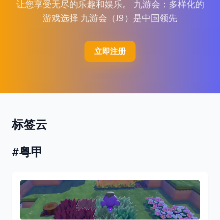
让您享受无尽的乐趣和娱乐。 九游会：多样化的
游戏选择 九游会（J9）是中国领先
立即注册
标签云
#粤甲