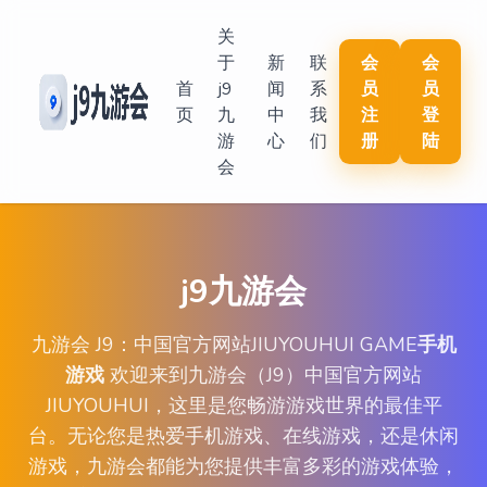
关
于
新
联
会
会
首
j9
闻
系
员
员
页
九
中
我
注
登
游
心
们
册
陆
会
j9九游会
九游会 J9：中国官方网站JIUYOUHUI GAME
手机
游戏
欢迎来到九游会（J9）中国官方网站
JIUYOUHUI，这里是您畅游游戏世界的最佳平
台。无论您是热爱手机游戏、在线游戏，还是休闲
游戏，九游会都能为您提供丰富多彩的游戏体验，