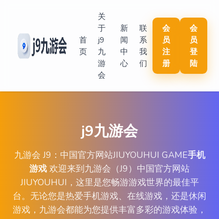
关
于
新
联
会
会
首
j9
闻
系
员
员
页
九
中
我
注
登
游
心
们
册
陆
会
j9九游会
九游会 J9：中国官方网站JIUYOUHUI GAME
手机
游戏
欢迎来到九游会（J9）中国官方网站
JIUYOUHUI，这里是您畅游游戏世界的最佳平
台。无论您是热爱手机游戏、在线游戏，还是休闲
游戏，九游会都能为您提供丰富多彩的游戏体验，