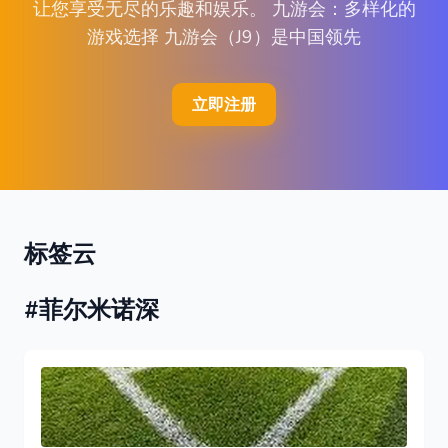
让您享受无尽的乐趣和娱乐。 九游会：多样化的
游戏选择 九游会（J9）是中国领先
立即注册
标签云
#菲尔米诺深