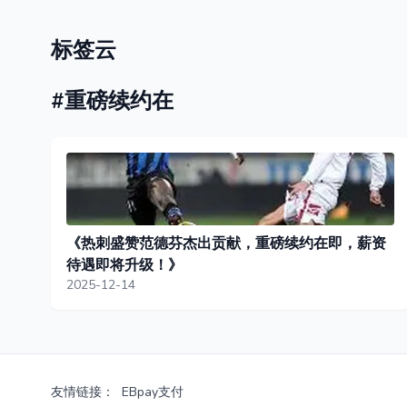
标签云
#重磅续约在
《热刺盛赞范德芬杰出贡献，重磅续约在即，薪资
待遇即将升级！》
2025-12-14
友情链接：
EBpay支付