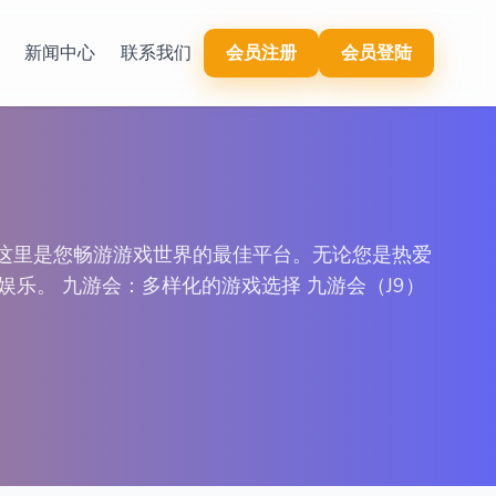
会
新闻中心
联系我们
会员注册
会员登陆
I，这里是您畅游游戏世界的最佳平台。无论您是热爱
乐。 九游会：多样化的游戏选择 九游会（J9）