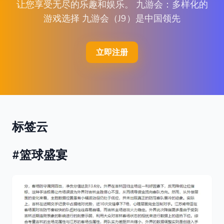
让您享受无尽的乐趣和娱乐。 九游会：多样化的
游戏选择 九游会（J9）是中国领先
立即注册
标签云
#篮球盛宴