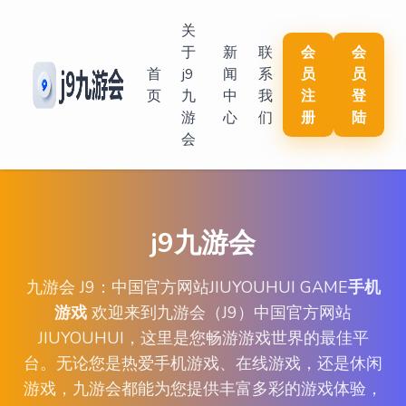
关
于
新
联
会
会
首
j9
闻
系
员
员
页
九
中
我
注
登
游
心
们
册
陆
会
j9九游会
九游会 J9：中国官方网站JIUYOUHUI GAME
手机
游戏
欢迎来到九游会（J9）中国官方网站
JIUYOUHUI，这里是您畅游游戏世界的最佳平
台。无论您是热爱手机游戏、在线游戏，还是休闲
游戏，九游会都能为您提供丰富多彩的游戏体验，