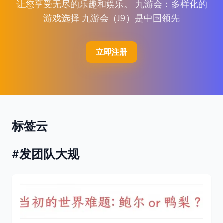
让您享受无尽的乐趣和娱乐。 九游会：多样化的
游戏选择 九游会（J9）是中国领先
立即注册
标签云
#发团队大规