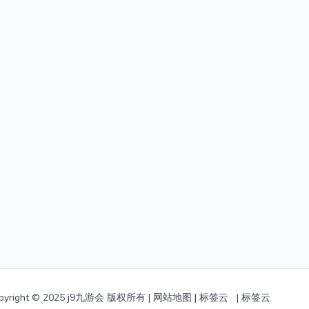
pyright © 2025
j9九游会
版权所有 |
网站地图
|
标签云
|
标签云