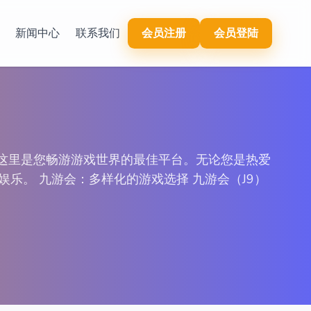
会
新闻中心
联系我们
会员注册
会员登陆
I，这里是您畅游游戏世界的最佳平台。无论您是热爱
乐。 九游会：多样化的游戏选择 九游会（J9）