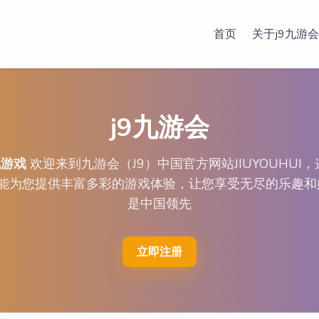
首页
关于j9九游
j9九游会
机游戏
欢迎来到九游会（J9）中国官方网站JIUYOUHU
为您提供丰富多彩的游戏体验，让您享受无尽的乐趣和娱
是中国领先
立即注册