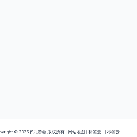
pyright © 2025
j9九游会
版权所有 |
网站地图
|
标签云
|
标签云