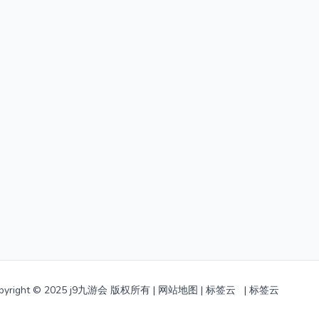
pyright © 2025
j9九游会
版权所有 |
网站地图
|
标签云
|
标签云