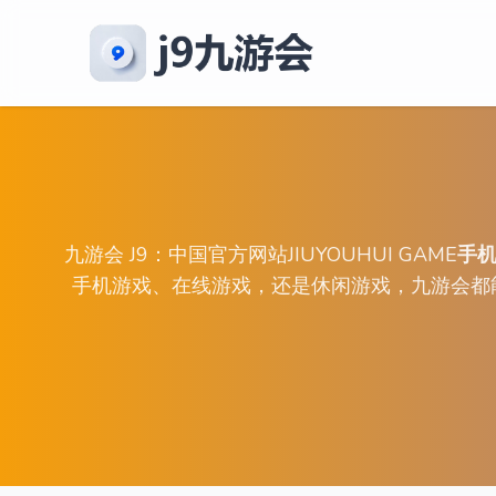
九游会 J9：中国官方网站JIUYOUHUI GAME
手
手机游戏、在线游戏，还是休闲游戏，九游会都能