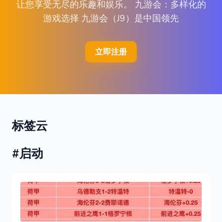
让您享受无尽的乐趣和娱乐。 九游会：多样化的
游戏选择 九游会（J9）是中国领先
立即注册
标签云
#启动