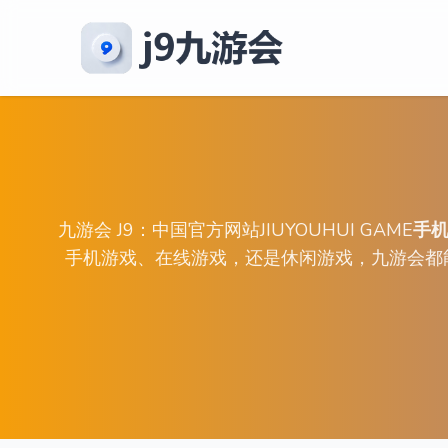
九游会 J9：中国官方网站JIUYOUHUI GAME
手
手机游戏、在线游戏，还是休闲游戏，九游会都能