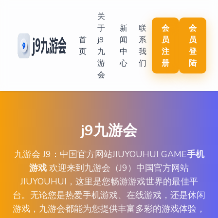
关
于
新
联
会
会
首
j9
闻
系
员
员
页
九
中
我
注
登
游
心
们
册
陆
会
j9九游会
九游会 J9：中国官方网站JIUYOUHUI GAME
手机
游戏
欢迎来到九游会（J9）中国官方网站
JIUYOUHUI，这里是您畅游游戏世界的最佳平
台。无论您是热爱手机游戏、在线游戏，还是休闲
游戏，九游会都能为您提供丰富多彩的游戏体验，