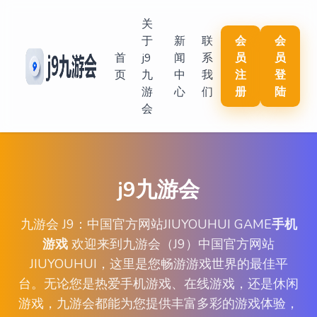
关
于
新
联
会
会
首
j9
闻
系
员
员
页
九
中
我
注
登
游
心
们
册
陆
会
j9九游会
九游会 J9：中国官方网站JIUYOUHUI GAME
手机
游戏
欢迎来到九游会（J9）中国官方网站
JIUYOUHUI，这里是您畅游游戏世界的最佳平
台。无论您是热爱手机游戏、在线游戏，还是休闲
游戏，九游会都能为您提供丰富多彩的游戏体验，