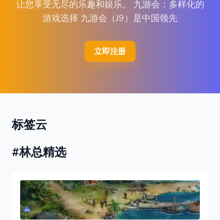
让您享受无尽的乐趣和娱乐。 九游会：多样化的
游戏选择 九游会（J9）是中国领先
立即注册
标签云
#林总精选