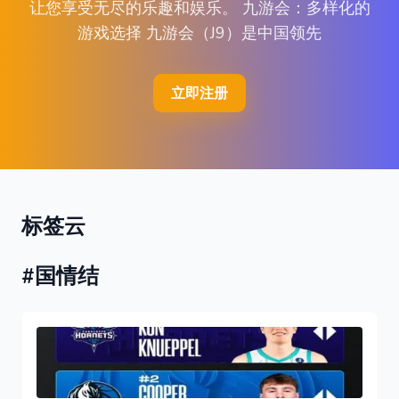
让您享受无尽的乐趣和娱乐。 九游会：多样化的
游戏选择 九游会（J9）是中国领先
立即注册
标签云
#国情结