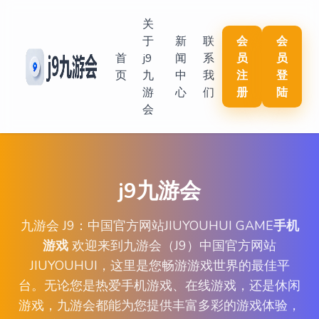
关
于
新
联
会
会
首
j9
闻
系
员
员
页
九
中
我
注
登
游
心
们
册
陆
会
j9九游会
九游会 J9：中国官方网站JIUYOUHUI GAME
手机
游戏
欢迎来到九游会（J9）中国官方网站
JIUYOUHUI，这里是您畅游游戏世界的最佳平
台。无论您是热爱手机游戏、在线游戏，还是休闲
游戏，九游会都能为您提供丰富多彩的游戏体验，