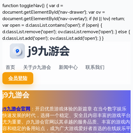
function toggleNav() { var d =
document.getElementById('nav-drawer'); var ov =
document.getElementById('nav-overlay'); if (!d || !ov) return;
var open = d.classList.contains('open'); if (open) {
d.classList.remove('open'); ov.classList.remove('open'); } else {
d.classList.add('open'); ov.classList.add('open'); } }
首页
关于j9九游会
新闻中心
联系我们
会员登陆
j9九游会
j9九游会官网
：开启优质游戏体验的新篇章 在当今数字娱乐
快速发展的时代，选择一个稳定、安全且内容丰富的游戏平台
尤为重要。j9九游会官网以其卓越的服务品质、丰富的游戏内
容和稳定的备用站点，成为广大游戏爱好者首选的在线娱乐平