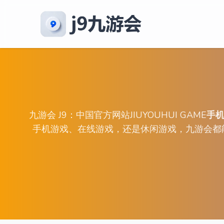
九游会 J9：中国官方网站JIUYOUHUI GAME
手
手机游戏、在线游戏，还是休闲游戏，九游会都能