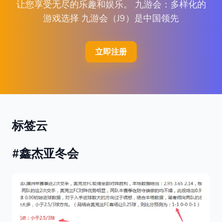
让您享受无尽的乐趣和娱乐。 九游会：多样化的
游戏选择 九游会（J9）是中国领先
立即注册
标签云
#鑫杰亚冬会