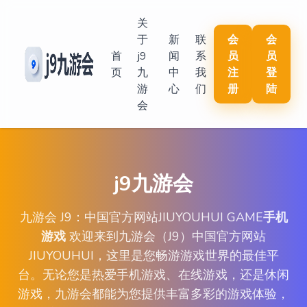
关
于
新
联
会
会
首
j9
闻
系
员
员
页
九
中
我
注
登
游
心
们
册
陆
会
j9九游会
九游会 J9：中国官方网站JIUYOUHUI GAME
手机
游戏
欢迎来到九游会（J9）中国官方网站
JIUYOUHUI，这里是您畅游游戏世界的最佳平
台。无论您是热爱手机游戏、在线游戏，还是休闲
游戏，九游会都能为您提供丰富多彩的游戏体验，