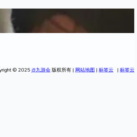
yright © 2025
j9九游会
版权所有 |
网站地图
|
标签云
|
标签云