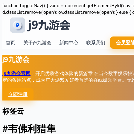
function toggleNav() { var d = document.getElementById('nav-drawe
d.classList.remove('open'); ov.classList.remove('open'); } else { d.
首页
关于j9九游会
新闻中心
联系我们
会员登
j9九游会
j9九游会官网
：开启优质游戏体验的新篇章 在当今数字娱乐快
定的备用站点，成为广大游戏爱好者首选的在线娱乐平台。无
立即注册
标签云
#韦佛利猎隼