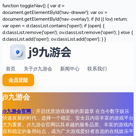
function toggleNav() { var d =
document.getElementById('nav-drawer'); var ov =
document.getElementById('nav-overlay'); if (!d || !ov) return;
var open = d.classList.contains('open'); if (open) {
d.classList.remove('open'); ov.classList.remove('open'); } else {
d.classList.add('open'); ov.classList.add('open'); } }
首页
关于j9九游会
新闻中心
联系我们
会员登陆
j9九游会
j9九游会官网
：开启优质游戏体验的新篇章 在当今数字娱乐
快速发展的时代，选择一个稳定、安全且内容丰富的游戏平台
尤为重要。j9九游会官网以其卓越的服务品质、丰富的游戏内
容和稳定的备用站点，成为广大游戏爱好者首选的在线娱乐平