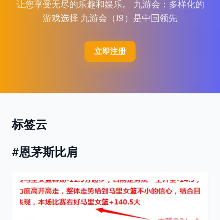
让您享受无尽的乐趣和娱乐。 九游会：多样化的
游戏选择 九游会（J9）是中国领先
立即注册
标签云
#恩茅斯比肩