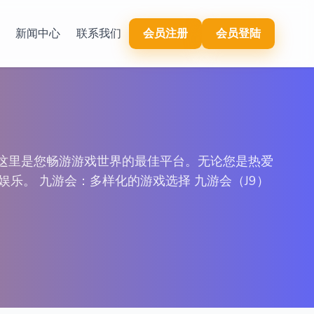
会
新闻中心
联系我们
会员注册
会员登陆
I，这里是您畅游游戏世界的最佳平台。无论您是热爱
乐。 九游会：多样化的游戏选择 九游会（J9）