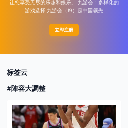
让您享受无尽的乐趣和娱乐。 九游会：多样化的
游戏选择 九游会（J9）是中国领先
立即注册
标签云
#陣容大調整