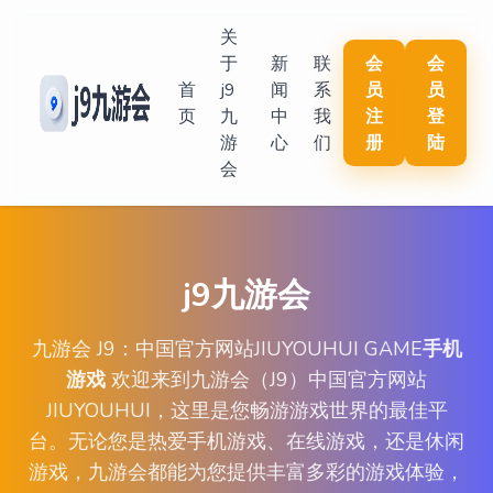
关
于
新
联
会
会
首
j9
闻
系
员
员
页
九
中
我
注
登
游
心
们
册
陆
会
j9九游会
九游会 J9：中国官方网站JIUYOUHUI GAME
手机
游戏
欢迎来到九游会（J9）中国官方网站
JIUYOUHUI，这里是您畅游游戏世界的最佳平
台。无论您是热爱手机游戏、在线游戏，还是休闲
游戏，九游会都能为您提供丰富多彩的游戏体验，