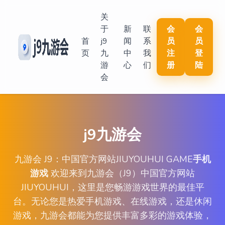
关
于
新
联
会
会
首
j9
闻
系
员
员
页
九
中
我
注
登
游
心
们
册
陆
会
j9九游会
九游会 J9：中国官方网站JIUYOUHUI GAME
手机
游戏
欢迎来到九游会（J9）中国官方网站
JIUYOUHUI，这里是您畅游游戏世界的最佳平
台。无论您是热爱手机游戏、在线游戏，还是休闲
游戏，九游会都能为您提供丰富多彩的游戏体验，