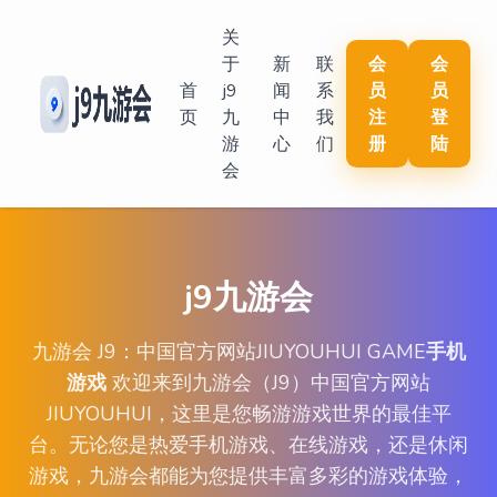
关
于
新
联
会
会
首
j9
闻
系
员
员
页
九
中
我
注
登
游
心
们
册
陆
会
j9九游会
九游会 J9：中国官方网站JIUYOUHUI GAME
手机
游戏
欢迎来到九游会（J9）中国官方网站
JIUYOUHUI，这里是您畅游游戏世界的最佳平
台。无论您是热爱手机游戏、在线游戏，还是休闲
游戏，九游会都能为您提供丰富多彩的游戏体验，