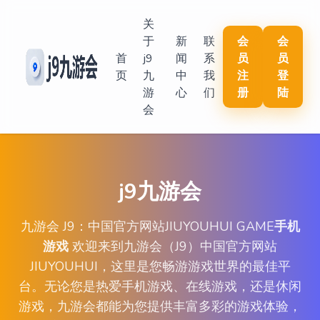
关
于
新
联
会
会
首
j9
闻
系
员
员
页
九
中
我
注
登
游
心
们
册
陆
会
j9九游会
九游会 J9：中国官方网站JIUYOUHUI GAME
手机
游戏
欢迎来到九游会（J9）中国官方网站
JIUYOUHUI，这里是您畅游游戏世界的最佳平
台。无论您是热爱手机游戏、在线游戏，还是休闲
游戏，九游会都能为您提供丰富多彩的游戏体验，