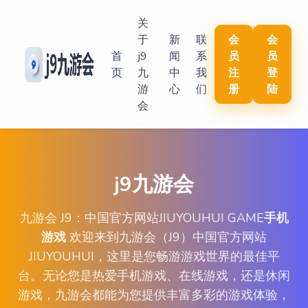
关
于
新
联
会
会
首
j9
闻
系
员
员
页
九
中
我
注
登
游
心
们
册
陆
会
j9九游会
九游会 J9：中国官方网站JIUYOUHUI GAME
手机
游戏
欢迎来到九游会（J9）中国官方网站
JIUYOUHUI，这里是您畅游游戏世界的最佳平
台。无论您是热爱手机游戏、在线游戏，还是休闲
游戏，九游会都能为您提供丰富多彩的游戏体验，