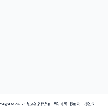
pyright © 2025
j9九游会
版权所有 |
网站地图
|
标签云
|
标签云