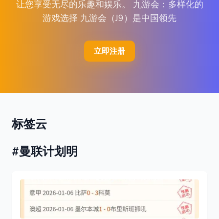
让您享受无尽的乐趣和娱乐。 九游会：多样化的
游戏选择 九游会（J9）是中国领先
立即注册
标签云
#曼联计划明