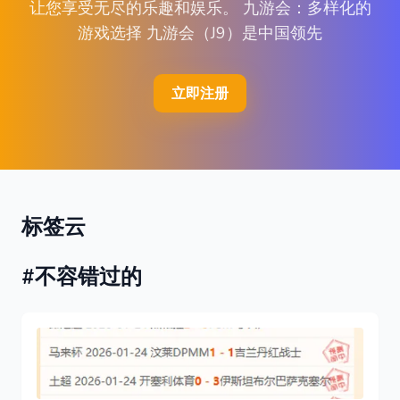
让您享受无尽的乐趣和娱乐。 九游会：多样化的
游戏选择 九游会（J9）是中国领先
立即注册
标签云
#不容错过的