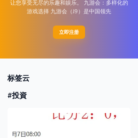
让您享受无尽的乐趣和娱乐。 九游会：多样化的
游戏选择 九游会（J9）是中国领先
立即注册
标签云
#投資